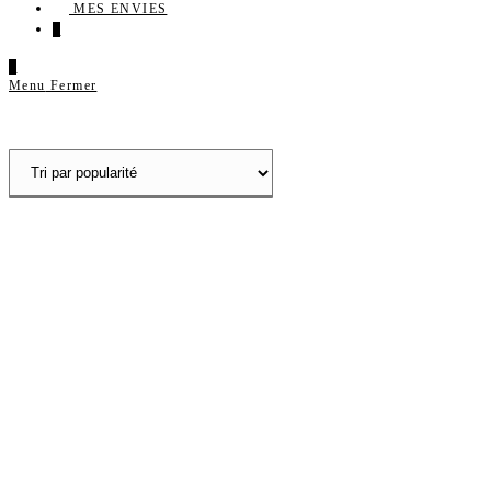
MES ENVIES
0
0
Menu
Fermer