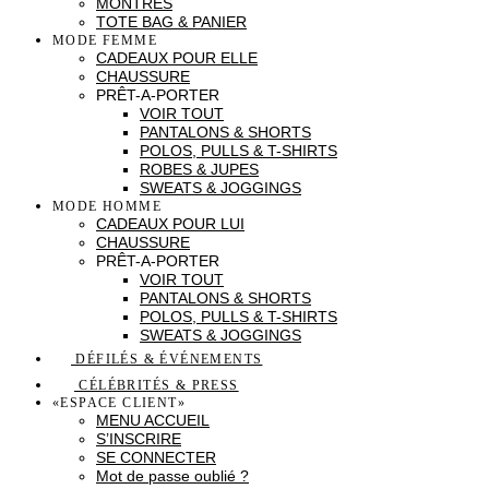
MONTRES
TOTE BAG & PANIER
MODE FEMME
CADEAUX POUR ELLE
CHAUSSURE
PRÊT-A-PORTER
VOIR TOUT
PANTALONS & SHORTS
POLOS, PULLS & T-SHIRTS
ROBES & JUPES
SWEATS & JOGGINGS
MODE HOMME
CADEAUX POUR LUI
CHAUSSURE
PRÊT-A-PORTER
VOIR TOUT
PANTALONS & SHORTS
POLOS, PULLS & T-SHIRTS
SWEATS & JOGGINGS
DÉFILÉS & ÉVÉNEMENTS
CÉLÉBRITÉS & PRESS
«ESPACE CLIENT»
MENU ACCUEIL
S’INSCRIRE
SE CONNECTER
Mot de passe oublié ?