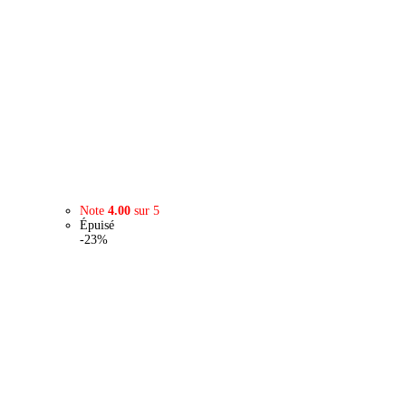
Note
4.00
sur 5
Épuisé
-23%