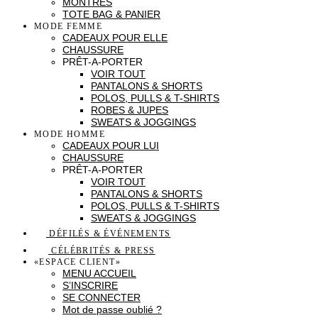
MONTRES
TOTE BAG & PANIER
MODE FEMME
CADEAUX POUR ELLE
CHAUSSURE
PRÊT-A-PORTER
VOIR TOUT
PANTALONS & SHORTS
POLOS, PULLS & T-SHIRTS
ROBES & JUPES
SWEATS & JOGGINGS
MODE HOMME
CADEAUX POUR LUI
CHAUSSURE
PRÊT-A-PORTER
VOIR TOUT
PANTALONS & SHORTS
POLOS, PULLS & T-SHIRTS
SWEATS & JOGGINGS
DÉFILÉS & ÉVÉNEMENTS
CÉLÉBRITÉS & PRESS
«ESPACE CLIENT»
MENU ACCUEIL
S’INSCRIRE
SE CONNECTER
Mot de passe oublié ?