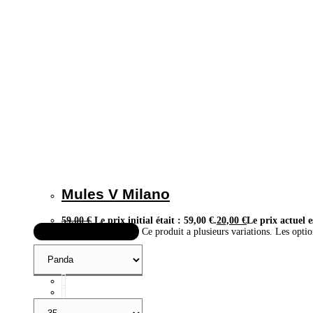
Mules V Milano
59,00
€
Le prix initial était : 59,00 €.
20,00
€
Le prix actuel e
Choix des options
Ce produit a plusieurs variations. Les optio