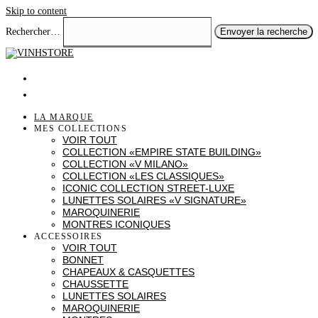
Skip to content
Rechercher…
Envoyer la recherche
LA MARQUE
MES COLLECTIONS
VOIR TOUT
COLLECTION «EMPIRE STATE BUILDING»
COLLECTION «V MILANO»
COLLECTION «LES CLASSIQUES»
ICONIC COLLECTION STREET-LUXE
LUNETTES SOLAIRES «V SIGNATURE»
MAROQUINERIE
MONTRES ICONIQUES
ACCESSOIRES
VOIR TOUT
BONNET
CHAPEAUX & CASQUETTES
CHAUSSETTE
LUNETTES SOLAIRES
MAROQUINERIE