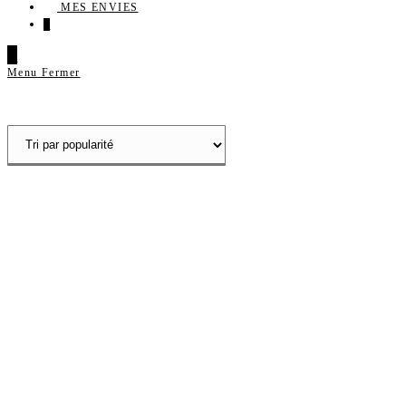
MES ENVIES
0
0
Menu
Fermer