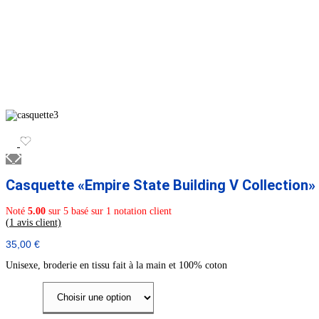
Casquette «Empire State Building V Collection»
Noté
5.00
sur 5 basé sur
1
notation client
(
1
avis client)
35,00
€
Unisexe, broderie en tissu fait à la main et 100% coton