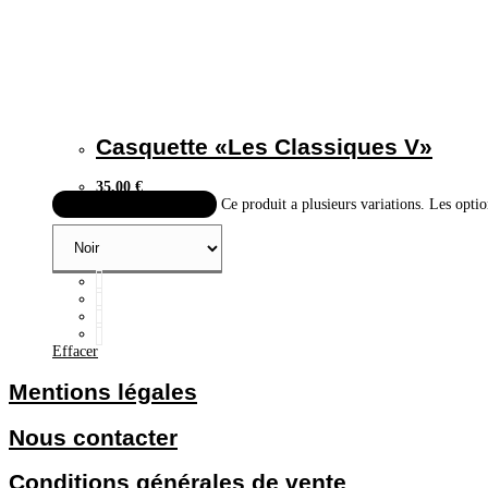
Casquette «Les Classiques V»
35,00
€
Choix des options
Ce produit a plusieurs variations. Les optio
Effacer
Mentions légales
Nous contacter
Conditions générales de vente