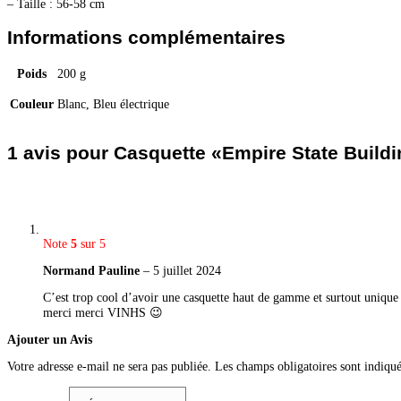
– Taille : 56-58 cm
Informations complémentaires
Poids
200 g
Couleur
Blanc, Bleu électrique
1 avis pour
Casquette «Empire State Buildi
Note
5
sur 5
Normand Pauline
–
5 juillet 2024
C’est trop cool d’avoir une casquette haut de gamme et surtout unique
merci merci VINHS 😉
Ajouter un Avis
Votre adresse e-mail ne sera pas publiée.
Les champs obligatoires sont indiqu