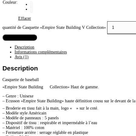
Couleur
:
Effacer
quantité de Casquette «Empire State Building V Collection»
Ajouter au panier
Description
Informations complémentaires
Avis (1)
Description
Casquette de baseball
«Empire State Building
Collection» Haut de gamme.
– Genre : Unisexe
– Ecusson «Empire State Building» haute définition cousu sur le devant de la 
– Broderie en tissu fait à la main, logo «
» sur le coté.
– Modèle style Américain
– Modèle de panneaux : 5 panels
– Dispositif de tissu : respirable et imperméable à l’eau
– Matériel : 100% coton
– Fermeture arrière : serrage réglable en plastique