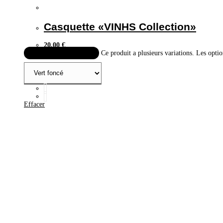
Casquette «VINHS Collection»
20,00
€
Choix des options
Ce produit a plusieurs variations. Les optio
Effacer