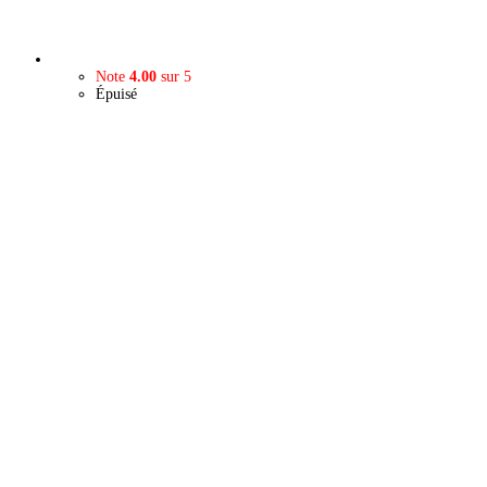
Note
4.00
sur 5
Épuisé