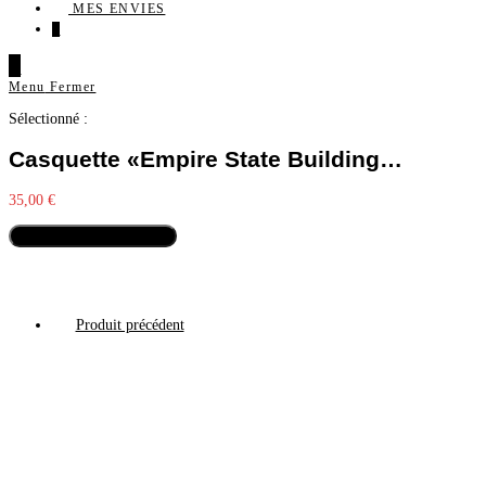
MES ENVIES
0
0
Menu
Fermer
Sélectionné :
Casquette «Empire State Building…
35,00
€
Sélectionner les options
Produit précédent