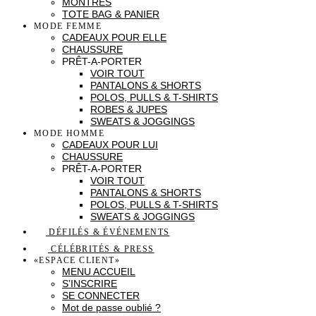
MONTRES
TOTE BAG & PANIER
MODE FEMME
CADEAUX POUR ELLE
CHAUSSURE
PRÊT-A-PORTER
VOIR TOUT
PANTALONS & SHORTS
POLOS, PULLS & T-SHIRTS
ROBES & JUPES
SWEATS & JOGGINGS
MODE HOMME
CADEAUX POUR LUI
CHAUSSURE
PRÊT-A-PORTER
VOIR TOUT
PANTALONS & SHORTS
POLOS, PULLS & T-SHIRTS
SWEATS & JOGGINGS
DÉFILÉS & ÉVÉNEMENTS
CÉLÉBRITÉS & PRESS
«ESPACE CLIENT»
MENU ACCUEIL
S’INSCRIRE
SE CONNECTER
Mot de passe oublié ?