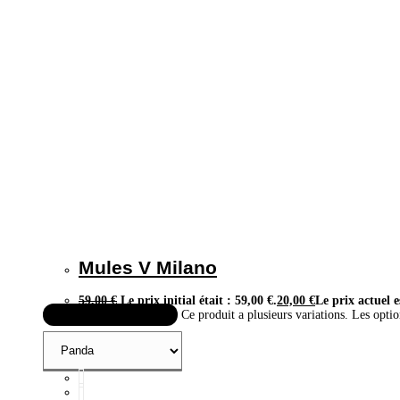
Mules V Milano
59,00
€
Le prix initial était : 59,00 €.
20,00
€
Le prix actuel e
Choix des options
Ce produit a plusieurs variations. Les optio