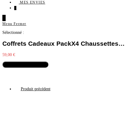
MES ENVIES
0
0
Menu
Fermer
Sélectionné :
Coffrets Cadeaux PackX4 Chaussettes…
59,00
€
Sélectionner les options
Produit précédent