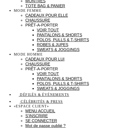
MONTRES
TOTE BAG & PANIER
MODE FEMME
CADEAUX POUR ELLE
CHAUSSURE
PRÊT-A-PORTER
VOIR TOUT
PANTALONS & SHORTS
POLOS, PULLS & T-SHIRTS
ROBES & JUPES
SWEATS & JOGGINGS
MODE HOMME
CADEAUX POUR LUI
CHAUSSURE
PRÊT-A-PORTER
VOIR TOUT
PANTALONS & SHORTS
POLOS, PULLS & T-SHIRTS
SWEATS & JOGGINGS
DÉFILÉS & ÉVÉNEMENTS
CÉLÉBRITÉS & PRESS
«ESPACE CLIENT»
MENU ACCUEIL
S’INSCRIRE
SE CONNECTER
Mot de passe oublié ?