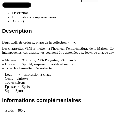
Ajouter au panier
Description
Informations complémentaires
Avis (2)
Description
Deux Coffrets cadeaux phare de la collection «
».
Les chaussettes VINHS mettent à l’honneur l’emblématique de la Maison. Confe
intemporelles, ces chaussettes pourront être associées aux looks de chaque env
– Matière : 75% Coton, 20% Polyester, 5% Spandex
– Dispositif : Sportif, respirant, durable et souple
– Type de chaussette : Décontracté
– Logo «
» : Impression à chaud
– Genre : Unisexe
– Toutes saisons
– Epaisseur : Epais
– Style : Sport
Informations complémentaires
Poids
400 g