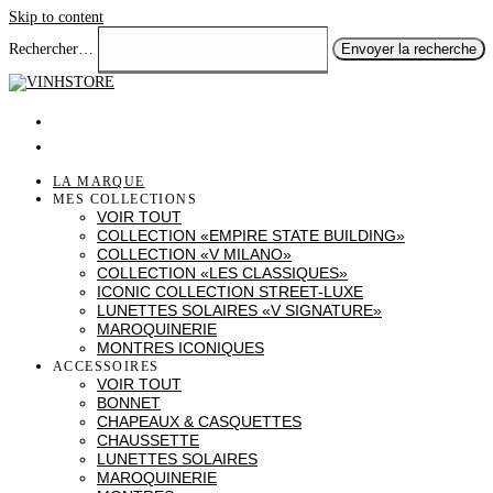
Skip to content
Rechercher…
Envoyer la recherche
LA MARQUE
MES COLLECTIONS
VOIR TOUT
COLLECTION «EMPIRE STATE BUILDING»
COLLECTION «V MILANO»
COLLECTION «LES CLASSIQUES»
ICONIC COLLECTION STREET-LUXE
LUNETTES SOLAIRES «V SIGNATURE»
MAROQUINERIE
MONTRES ICONIQUES
ACCESSOIRES
VOIR TOUT
BONNET
CHAPEAUX & CASQUETTES
CHAUSSETTE
LUNETTES SOLAIRES
MAROQUINERIE