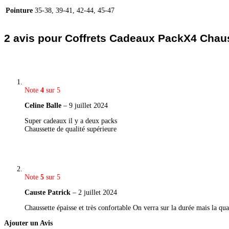
Pointure
35-38, 39-41, 42-44, 45-47
2 avis pour
Coffrets Cadeaux PackX4 Chau
Note
4
sur 5
Celine Balle
–
9 juillet 2024
Super cadeaux il y a deux packs
Chaussette de qualité supérieure
Note
5
sur 5
Causte Patrick
–
2 juillet 2024
Chaussette épaisse et très confortable On verra sur la durée mais la qua
Ajouter un Avis